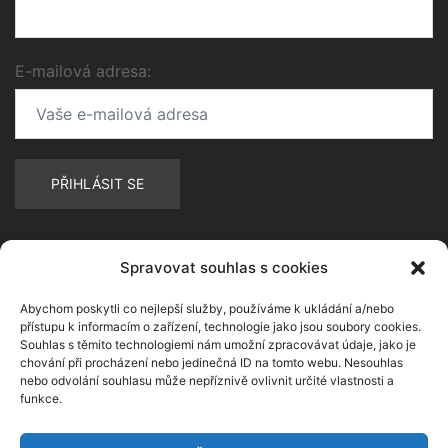
E-mailová adresa:
Spravovat souhlas s cookies
Abychom poskytli co nejlepší služby, používáme k ukládání a/nebo
přístupu k informacím o zařízení, technologie jako jsou soubory cookies.
Souhlas s těmito technologiemi nám umožní zpracovávat údaje, jako je
chování při procházení nebo jedinečná ID na tomto webu. Nesouhlas
nebo odvolání souhlasu může nepříznivě ovlivnit určité vlastnosti a
funkce.