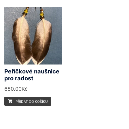
Peříčkové naušnice
pro radost
680.00
Kč
PŘIDAT DO KOŠÍKU