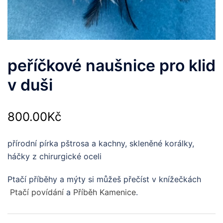
peříčkové naušnice pro klid
v duši
800.00
Kč
přírodní pírka pštrosa a kachny, skleněné korálky,
háčky z chirurgické oceli
Ptačí příběhy a mýty si můžeš přečíst v knížečkách
Ptačí povídání
a
Příběh Kamenice
.