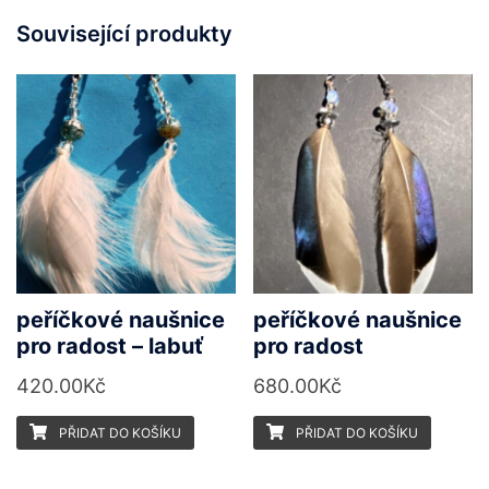
Související produkty
peříčkové naušnice
peříčkové naušnice
pro radost – labuť
pro radost
420.00
Kč
680.00
Kč
PŘIDAT DO KOŠÍKU
PŘIDAT DO KOŠÍKU