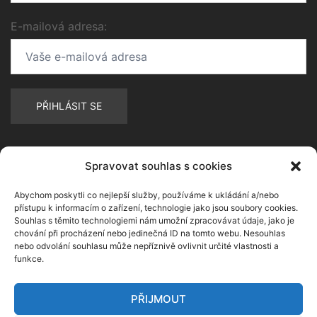
E-mailová adresa:
Spravovat souhlas s cookies
Abychom poskytli co nejlepší služby, používáme k ukládání a/nebo
přístupu k informacím o zařízení, technologie jako jsou soubory cookies.
Souhlas s těmito technologiemi nám umožní zpracovávat údaje, jako je
chování při procházení nebo jedinečná ID na tomto webu. Nesouhlas
nebo odvolání souhlasu může nepříznivě ovlivnit určité vlastnosti a
funkce.
PŘIJMOUT