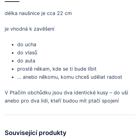
délka naušnice je cca 22 cm
je vhodná k zavěšení
do ucha
do vlasů
do auta
prostě někam, kde se ti bude líbit
… anebo někomu, komu chceš udělat radost
V Ptačím obchůdku jsou dva identické kusy – do uší
anebo pro dva lidi, kteří budou mít ptačí spojení
Související produkty