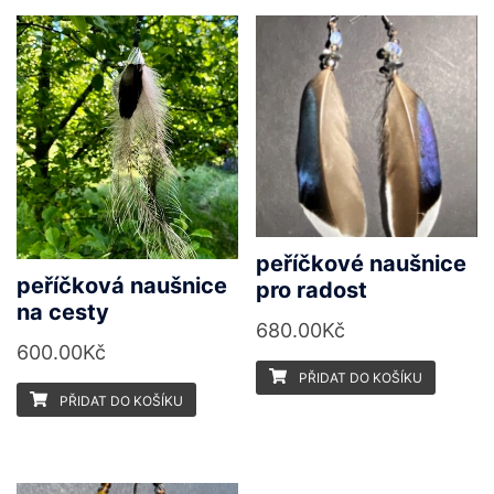
peříčkové naušnice
peříčková naušnice
pro radost
na cesty
680.00
Kč
600.00
Kč
PŘIDAT DO KOŠÍKU
PŘIDAT DO KOŠÍKU