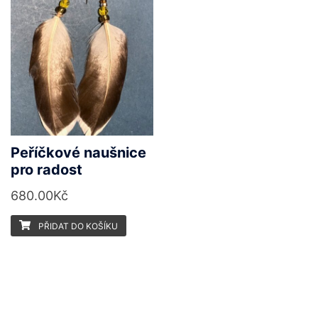
Peříčkové naušnice
pro radost
680.00
Kč
PŘIDAT DO KOŠÍKU