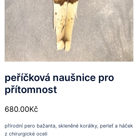
peříčková naušnice pro
přítomnost
680.00
Kč
přírodní pero bažanta, skleněné korálky, perleť a háček
z chirurgické oceli