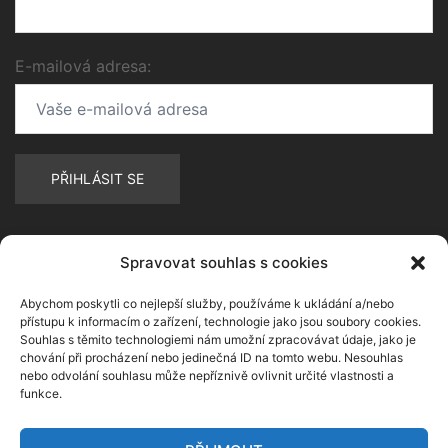
E-mailová adresa:
Spravovat souhlas s cookies
Abychom poskytli co nejlepší služby, používáme k ukládání a/nebo
přístupu k informacím o zařízení, technologie jako jsou soubory cookies.
Souhlas s těmito technologiemi nám umožní zpracovávat údaje, jako je
chování při procházení nebo jedinečná ID na tomto webu. Nesouhlas
nebo odvolání souhlasu může nepříznivě ovlivnit určité vlastnosti a
funkce.