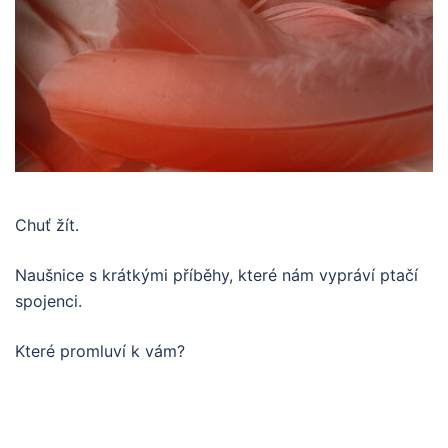
Chuť žít.
Naušnice s krátkými příběhy, které nám vypráví ptačí
spojenci.
Které promluví k vám?