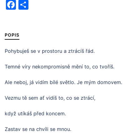
Facebook
Share
POPIS
Pohybuješ se v prostoru a ztrácíš řád.
Temné víry nekompromisně mění to, co tvoříš.
Ale neboj, já vidím bílé světlo. Je mým domovem.
Vezmu tě sem ať vidíš to, co se ztrácí,
když utíkáš před koncem.
Zastav se na chvíli se mnou.