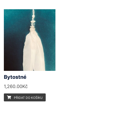
Bytostné
1,260.00
Kč
PŘIDAT DO KOŠÍKU