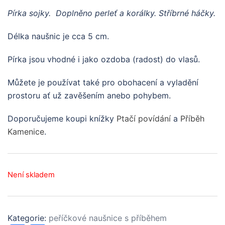
Pírka sojky. Doplněno perleť a korálky. Stříbrné háčky.
Délka naušnic je cca 5 cm.
Pírka jsou vhodné i jako ozdoba (radost) do vlasů.
Můžete je používat také pro obohacení a vyladění
prostoru ať už zavěšením anebo pohybem.
Doporučujeme koupi knížky
Ptačí povídání
a
Příběh
Kamenice
.
Není skladem
Kategorie:
peříčkové naušnice s příběhem