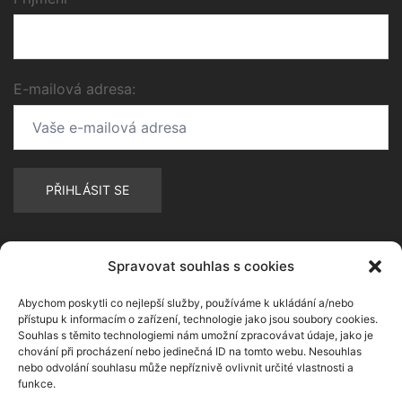
E-mailová adresa:
Spravovat souhlas s cookies
Abychom poskytli co nejlepší služby, používáme k ukládání a/nebo
přístupu k informacím o zařízení, technologie jako jsou soubory cookies.
Souhlas s těmito technologiemi nám umožní zpracovávat údaje, jako je
chování při procházení nebo jedinečná ID na tomto webu. Nesouhlas
nebo odvolání souhlasu může nepříznivě ovlivnit určité vlastnosti a
funkce.