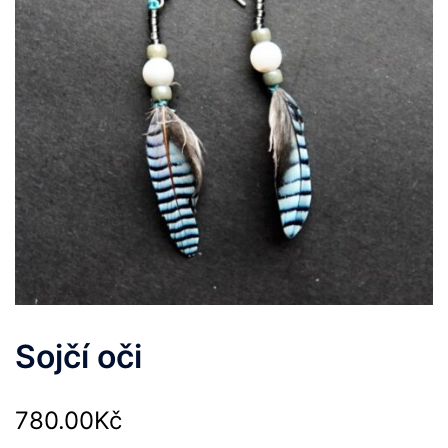
Sojčí oči
780.00
Kč