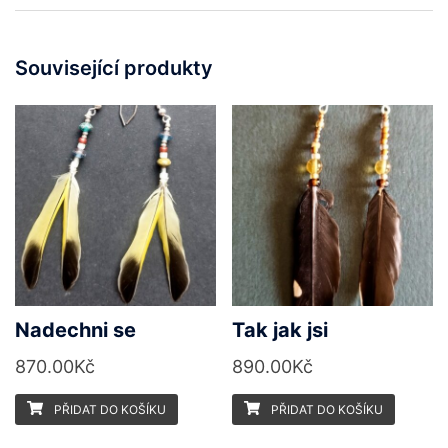
Související produkty
Nadechni se
Tak jak jsi
870.00
Kč
890.00
Kč
PŘIDAT DO KOŠÍKU
PŘIDAT DO KOŠÍKU