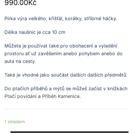
990.00
Kč
Pírka výra velkého, křišťál, korálky, stříbrné háčky.
Délka naušnic je cca 10 cm
Můžete je používat také pro obohacení a vyladění
prostoru ať už zavěšením anebo pohybem anebo do
auta na cesty.
Také je vhodné jako součást dalších dalších předmětů.
Do ptačích příběhů a mýtů se můžeš začíst v knížkách
Ptačí povídání
a
Příběh Kamenice
.
1 skladem