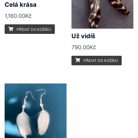
Celá krása
1,160.00
Kč
PŘIDAT DO KOŠÍKU
Už vidíš
790.00
Kč
PŘIDAT DO KOŠÍKU