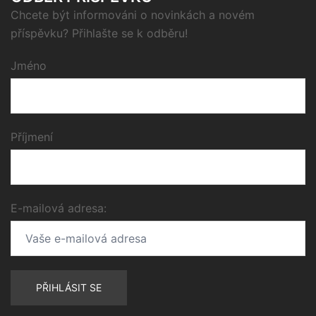
Chcete být informováni o novinkách a novém
příspěvku? Přihlašte se k odběru!
Jméno
Příjmení
E-mailová adresa: