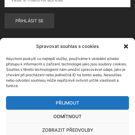
Spravovat souhlas s cookies
Abychom poskytli co nejlepší služby, používáme k ukládání a/nebo
přístupu k informacím o zařízení, technologie jako jsou soubory cookies.
Souhlas s těmito technologiemi nám umožní zpracovávat údaje, jako je
chování při procházení nebo jedinečná ID na tomto webu. Nesouhlas
nebo odvolání souhlasu může nepříznivě ovlivnit určité vlastnosti a
funkce.
PŘIJMOUT
ODMÍTNOUT
ZOBRAZIT PŘEDVOLBY