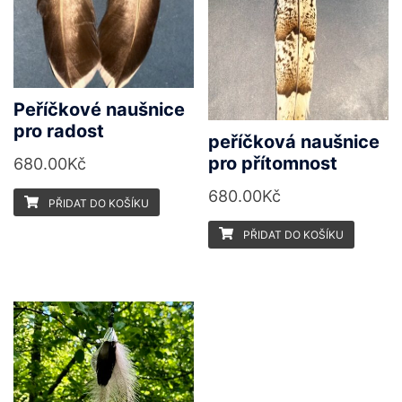
Peříčkové naušnice
pro radost
peříčková naušnice
pro přítomnost
680.00
Kč
680.00
Kč
PŘIDAT DO KOŠÍKU
PŘIDAT DO KOŠÍKU