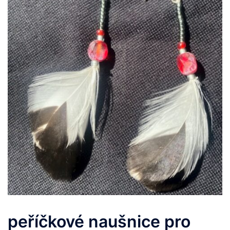
peříčkové naušnice pro