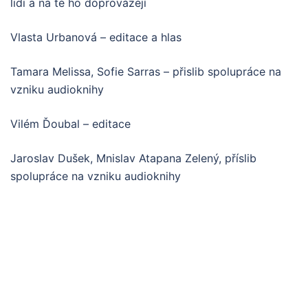
lidi a na té ho doprovázejí
Vlasta Urbanová – editace a hlas
Tamara Melissa, Sofie Sarras – přislib spolupráce na
vzniku audioknihy
Vilém Ďoubal – editace
Jaroslav Dušek, Mnislav Atapana Zelený, příslib
spolupráce na vzniku audioknihy