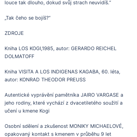
louce tak dlouho, dokud svůj strach neuvidíš.“
„Tak čeho se bojíš?“
ZDROJE
Kniha LOS KOGI,1985, autor: GERARDO REICHEL
DOLMATOFF
Kniha VISITA A LOS INDIGENAS KAGABA, 60. léta,
autor: KONRAD THEODOR PREUSS
Autentické vyprávění pamětníka JAIRO VARGASE a
jeho rodiny, které vychází z dvacetiletého soužití a
učení u kmene Kogi
Osobní sdělení a zkušenost MONIKY MICHAELOVÉ,
opakovaný kontakt s kmenem v průběhu 9 let