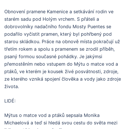
Obnovení pramene Kamenice a setkávání rodin ve
starém sadu pod Holým vrchem. S přáteli a
dobrovolníky nadačního fondu Mosty Puentes se
podařilo vyčistit pramen, který byl pohřbený pod
starou skládkou. Práce na obnově místa pokračují už
třetím rokem a spolu s pramenem se zrodil příběh,
psaný formou současné pohádky. Je jakýmsi
přemostěním nebo vstupem do Mýtu o matce vod a
ptáků, ve kterém je kousek živé posvátnosti, zdroje,
ze kterého vzniká spojení člověka a vody jako zdroje
života.
LIDÉ:
Mýtus o matce vod a ptáků sepsala Monika
Michaelová a teď si hledá svou cestu do světa mezi