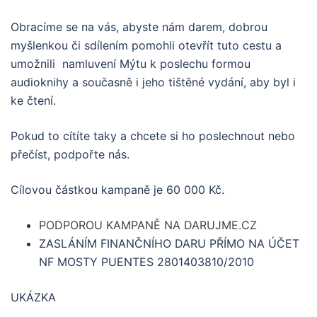
Obracíme se na vás, abyste nám darem, dobrou
myšlenkou či sdílením pomohli otevřít tuto cestu a
umožnili namluvení Mýtu k poslechu formou
audioknihy a současně i jeho tištěné vydání, aby byl i
ke čtení.
Pokud to cítíte taky a chcete si ho poslechnout nebo
přečíst, podpořte nás.
Cílovou částkou kampaně je 60 000 Kč.
PODPOROU KAMPANĚ NA DARUJME.CZ
ZASLÁNÍM FINANČNÍHO DARU PŘÍMO NA ÚČET
NF MOSTY PUENTES 2801403810/2010
UKÁZKA