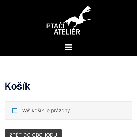
Košík
Váš košík je prázdný.
ZPĚT DO OBCHODU