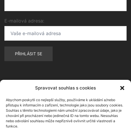
E-mailová adresa:
Spravovat souhlas s cookies
Abychom poskytli co nejlepší služby, používáme k ukládání a/nebo
přístupu k informacím o zařízení, technologie jako jsou soubory cookies.
Souhlas s těmito technologiemi nám umožní zpracovávat údaje, jako je
chování při procházení nebo jedinečná ID na tomto webu. Nesouhlas
nebo odvolání souhlasu může nepříznivě ovlivnit určité vlastnosti a
funkce.