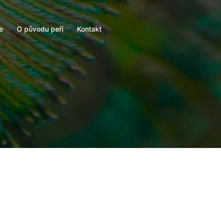
e
O původu peří
Kontakt