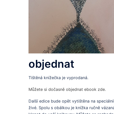
objednat
Tištěná knížečka je vyprodaná.
Můžete si dočasně objednat ebook zde.
Další edice bude opět vytištěna na speciální
živé. Spolu s obálkou je knížka ručně vázan