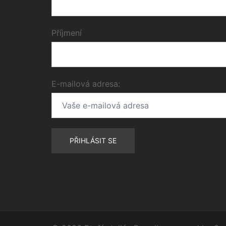
Příjmení
E-mailová adresa: