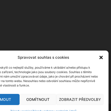
Spravovat souhlas s cookies
kytli co nejlepší služby, používáme k ukládání a/nebo přístupu k
 zařízení, technologie jako jsou soubory cookies. Souhlas s těmito
mi nám umožní zpracovávat údaje, jako je chování při procházení nebo
D na tomto webu. Nesouhlas nebo odvolání souhlasu může nepříznivě
té vlastnosti a funkce.
JMOUT
ODMÍTNOUT
ZOBRAZIT PŘEDVOLBY